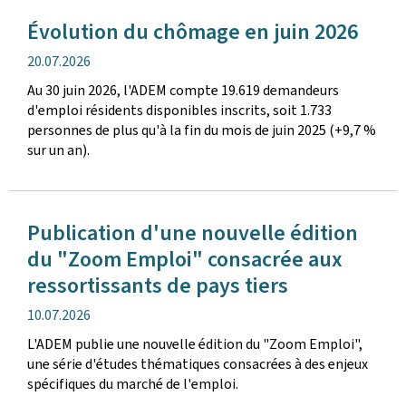
Évolution du chômage en juin 2026
date
20.07.2026
de
Au 30 juin 2026, l'ADEM compte 19.619 demandeurs
publication
d'emploi résidents disponibles inscrits, soit 1.733
personnes de plus qu'à la fin du mois de juin 2025 (+9,7 %
sur un an).
Publication d'une nouvelle édition
du "Zoom Emploi" consacrée aux
ressortissants de pays tiers
date
10.07.2026
de
L'ADEM publie une nouvelle édition du "Zoom Emploi",
publication
une série d'études thématiques consacrées à des enjeux
spécifiques du marché de l'emploi.