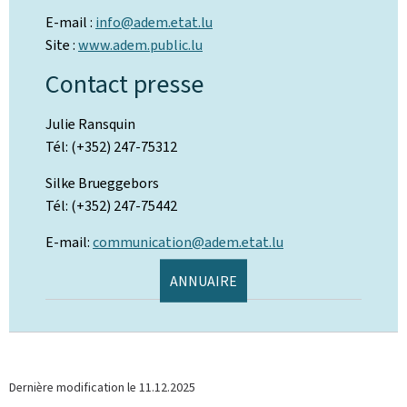
E-mail :
info@adem.etat.lu
Site :
www.adem.public.lu
Contact presse
Julie Ransquin
Tél: (+352) 247-75312
Silke Brueggebors
Tél: (+352) 247-75442
E-mail:
communication@adem.etat.lu
ANNUAIRE
Dernière modification le
11.12.2025