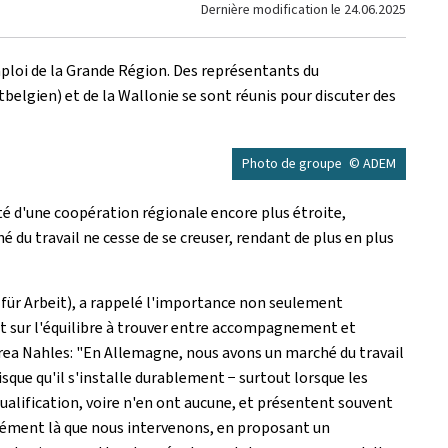
Dernière modification le
24.06.2025
emploi de la Grande Région. Des représentants du
tbelgien
) et de la Wallonie se sont réunis pour discuter des
Photo de groupe
© ADEM
ité d'une coopération régionale encore plus étroite,
 du travail ne cesse de se creuser, rendant de plus en plus
für Arbeit
), a rappelé l'importance non seulement
ait sur l'équilibre à trouver entre accompagnement et
Andrea Nahles: "En Allemagne, nous avons un marché du travail
sque qu'il s'installe durablement − surtout lorsque les
qualification, voire n'en ont aucune, et présentent souvent
isément là que nous intervenons, en proposant un