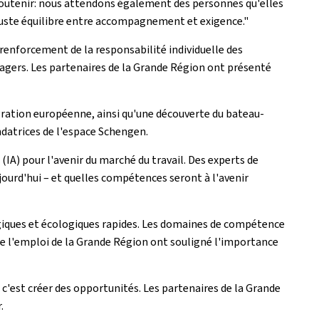
soutenir: nous attendons également des personnes qu'elles
 juste équilibre entre accompagnement et exigence."
e renforcement de la responsabilité individuelle des
usagers. Les partenaires de la Grande Région ont présenté
gration européenne, ainsi qu'une découverte du bateau-
datrices de l'espace Schengen.
 (IA) pour l'avenir du marché du travail. Des experts de
jourd'hui – et quelles compétences seront à l'avenir
ogiques et écologiques rapides. Les domaines de compétence
 de l'emploi de la Grande Région ont souligné l'importance
 c'est créer des opportunités. Les partenaires de la Grande
.