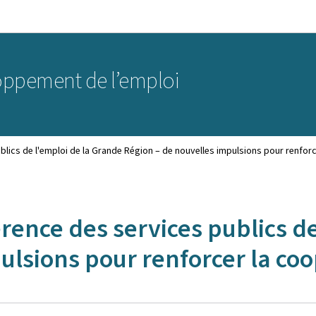
Aller au menu principal
Aller au contenu
oppement de l’emploi
blics de l'emploi de la Grande Région – de nouvelles impulsions pour renfor
rence des services publics d
ulsions pour renforcer la coo