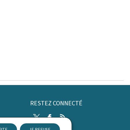
RESTEZ CONNECTÉ
Twitter
Facebook
RSS
EPTE
JE REFUSE