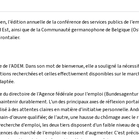
en, l'édition annuelle de la conférence des services publics de l'
nd Est, ainsi que de la Communauté germanophone de Belgique (
Os
rontalier.
ce de l'ADEM. Dans son mot de bienvenue, elle a souligné la nécess
ions recherchées et celles effectivement disponibles sur le marché
daptée.
 du directoire de l'Agence fédérale pour l'emploi (
Bundesagentur 
 maintenir durablement. L'un des principaux axes de réflexion port
alisé à des attentes claires en matière d'initiative personnelle. 
ain-d'œuvre qualifiée; de l'autre, une hausse du chômage avec le ri
recherche d'emploi, les deux tiers disposent d'un faible niveau de 
igences du marché de l'emploi ne cessent d'augmenter. C'est préc