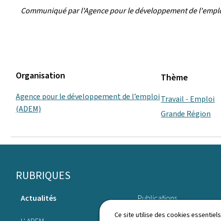
Communiqué par l'Agence pour le développement de l'empl
Organisation
Thème
Agence pour le développement de l’emploi
Travail - Emploi
(ADEM)
Grande Région
Pied
RUBRIQUES
de
Actualités
Publications
page
Ce site utilise des cookies essentie