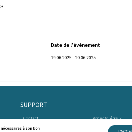
oi
Date de l'événement
19.06.2025 - 20.06.2025
SUPPORT
Contact
Aspects légaux
ls nécessaires à son bon
J'ACC