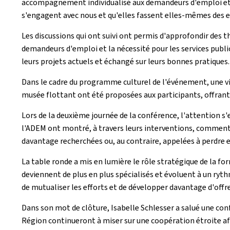
accompagnement individualisé aux demandeurs d'emploi et e
s'engagent avec nous et qu'elles fassent elles-mêmes des e
Les discussions qui ont suivi ont permis d'approfondir des th
demandeurs d'emploi et la nécessité pour les services public
leurs projets actuels et échangé sur leurs bonnes pratiques.
Dans le cadre du programme culturel de l'événement, une vi
musée flottant ont été proposées aux participants, offrant
Lors de la deuxième journée de la conférence, l'attention s'e
l'ADEM ont montré, à travers leurs interventions, comment l
davantage recherchées ou, au contraire, appelées à perdre 
La table ronde a mis en lumière le rôle stratégique de la
deviennent de plus en plus spécialisés et évoluent à un ryth
de mutualiser les efforts et de développer davantage d'offr
Dans son mot de clôture, Isabelle Schlesser a salué une conf
Région continueront à miser sur une coopération étroite afin