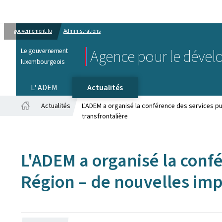
gouvernement.lu
Administrations
Le gouvernement
Agence pour le dével
luxembourgeois
L' ADEM
Actualités
Actualités
L'ADEM a organisé la conférence des services pu
Accueil
transfrontalière
L'ADEM a organisé la confé
Région – de nouvelles imp