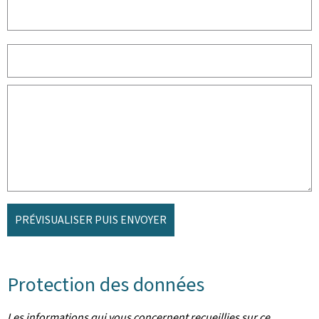
PRÉVISUALISER PUIS ENVOYER
Protection des données
Les informations qui vous concernent recueillies sur ce