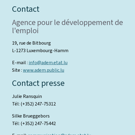
Contact
Agence pour le développement de
l'emploi
19, rue de Bitbourg
L-1273 Luxembourg-Hamm
E-mail :
info@adem.etat.lu
Site :
www.adem.public.lu
Contact presse
Julie Ransquin
Tél: (+352) 247-75312
Silke Brueggebors
Tél: (+352) 247-75442