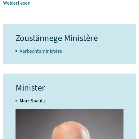
Weiderliesen
Zoustännege Ministère
Aarbechtsministère
Minister
Marc Spautz