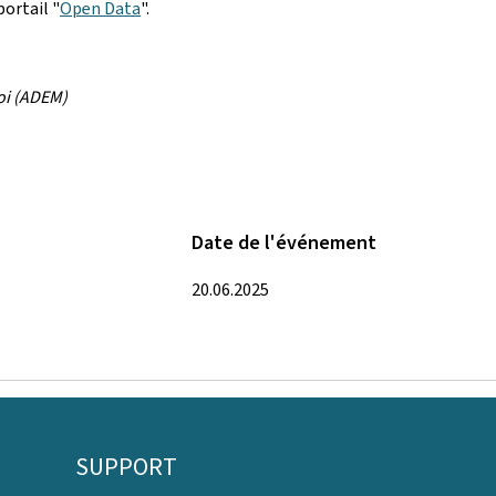
portail "
Open Data
".
oi (ADEM)
Date de l'événement
20.06.2025
SUPPORT