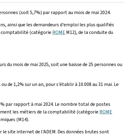
ersonnes (soit 5,7%) par rapport au mois de mai 2024.
, ainsi que les demandeurs d'emploi les plus qualifiés
a comptabilité (catégorie
ROME
M12), de la conduite du
ours du mois de mai 2025, soit une baisse de 25 personnes ou
de 1,2% sur un an, pour s'établir à 10.008 au 31 mai. Le
,8% par rapport à mai 2024. Le nombre total de postes
amment les métiers de la comptabilité (catégorie
ROME
nomiques (M14).
ur le site internet de l'ADEM. Des données brutes sont