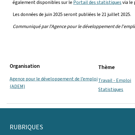
également disponibles sur le
Portail des statistiques
via le 
Les données de juin 2025 seront publiées le 21 juillet 2025.
Communiqué par l'Agence pour le développement de l'empl
Organisation
Thème
Agence pour le développement de l’emploi
Travail - Emploi
(ADEM)
Statistiques
Pied
RUBRIQUES