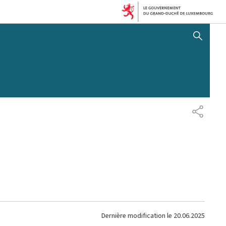
AFFICHER / MASQUER 
PARTAG
Dernière modification le
20.06.2025