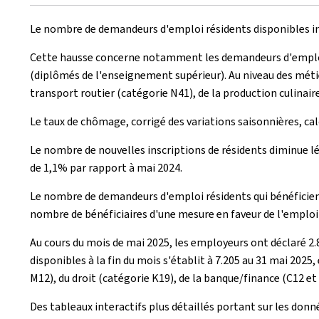
le
Le nombre de demandeurs d'emploi résidents disponibles insc
Cette hausse concerne notamment les demandeurs d'emploi in
(diplômés de l'enseignement supérieur). Au niveau des méti
transport routier (catégorie N41), de la production culinair
Le taux de chômage, corrigé des variations saisonnières, cal
Le nombre de nouvelles inscriptions de résidents diminue lé
de 1,1% par rapport à mai 2024.
Le nombre de demandeurs d'emploi résidents qui bénéficient
nombre de bénéficiaires d'une mesure en faveur de l'emploi s
Au cours du mois de mai 2025, les employeurs ont déclaré 2.
disponibles à la fin du mois s'établit à 7.205 au 31 mai 20
M12), du droit (catégorie K19), de la banque/finance (C12 et
Des tableaux interactifs plus détaillés portant sur les don