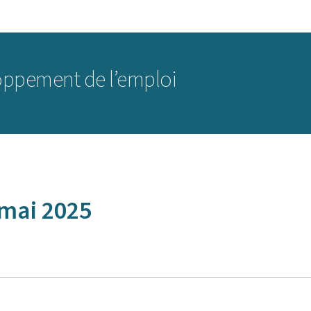
Aller au menu principal
Aller au contenu
oppement de l’emploi
mai 2025