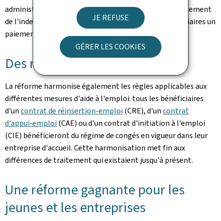
administratives des entreprises, supprime le préfinancement
JE REFUSE
de l'indemnité par l'employeur et garantit aux bénéficiaires un
paiement plus simple et plus sécurisé.
GÉRER LES COOKIES
Des règles harmonisées
La réforme harmonise également les règles applicables aux
différentes mesures d'aide à l'emploi: tous les bénéficiaires
d'un
contrat de réinsertion-emploi
(CRE), d'un
contrat
d'appui-emploi
(CAE) ou d'un contrat d'initiation à l'emploi
(CIE) bénéficieront du régime de congés en vigueur dans leur
entreprise d'accueil. Cette harmonisation met fin aux
différences de traitement qui existaient jusqu'à présent.
Une réforme gagnante pour les
jeunes et les entreprises