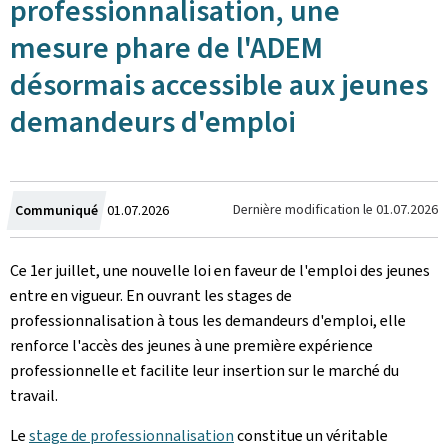
professionnalisation, une
mesure phare de l'ADEM
désormais accessible aux jeunes
demandeurs d'emploi
Crée
Dernière modification le
01.07.2026
Communiqué
01.07.2026
le
Ce 1er juillet, une nouvelle loi en faveur de l'emploi des jeunes
entre en vigueur. En ouvrant les stages de
professionnalisation à tous les demandeurs d'emploi, elle
renforce l'accès des jeunes à une première expérience
professionnelle et facilite leur insertion sur le marché du
travail.
Le
stage de professionnalisation
constitue un véritable