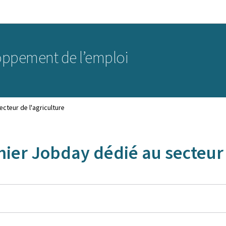
Aller au menu principal
Aller au contenu
oppement de l’emploi
cteur de l'agriculture
ier Jobday dédié au secteur 