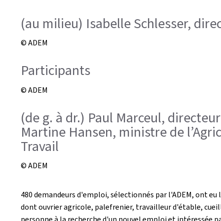
(au milieu) Isabelle Schlesser, dire
© ADEM
Participants
© ADEM
(de g. à dr.) Paul Marceul, directeu
Martine Hansen, ministre de l’Agric
Travail
© ADEM
480 demandeurs d'emploi, sélectionnés par l'ADEM, ont eu l'
dont ouvrier agricole, palefrenier, travailleur d'étable, cue
personne à la recherche d'un nouvel emploi et intéressée par