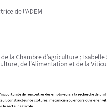
ctrice de l'ADEM
r de la Chambre d’agriculture ; Isabelle 
ulture, de l'Alimentation et de la Vitic
opportunité de rencontrer des employeurs à la recherche de profils
illeur, constructeur de clôtures, mécanicien ou encore ouvrier en v
 le secteur agricole.