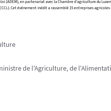
ploi (ADEM), en partenariat avec la Chambre d'agriculture du Luxe
CL). Cet événement inédit a rassemblé 15 entreprises agricoles e
ulture
ministre de l’Agriculture, de l'Alimentat