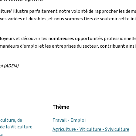
culture' illustre parfaitement notre volonté de rapprocher les de
ives variées et durables, et nous sommes fiers de soutenir cette in
oyeurs et découvrir les nombreuses opportunités professionnelles
andeurs d'emploi et les entreprises du secteur, contribuant ainsi
oi (ADEM)
Thème
iculture, de
Travail - Emploi
de la Viticulture
Agriculture - Viticulture - Sylviculture
il