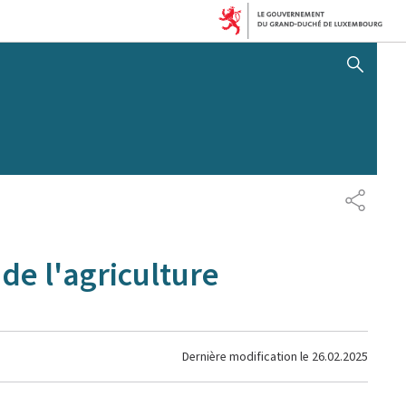
AFFICHER / MASQUER 
PARTAG
de l'agriculture
Dernière modification le
26.02.2025