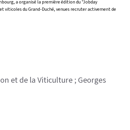
mbourg, a organisé la première édition du "Jobday
t viticoles du Grand-Duché, venues recruter activement de
ion et de la Viticulture ; Georges