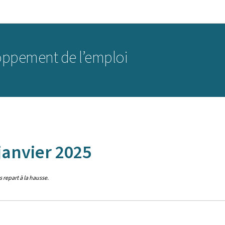
Aller au menu principal
Aller au contenu
oppement de l’emploi
janvier 2025
 repart à la hausse.