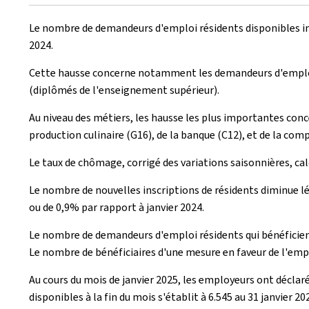
le
Le nombre de demandeurs d'emploi résidents disponibles insc
2024.
Cette hausse concerne notamment les demandeurs d'emploi in
(diplômés de l'enseignement supérieur).
Au niveau des métiers, les hausse les plus importantes con
production culinaire (G16), de la banque (C12), et de la comp
Le taux de chômage, corrigé des variations saisonnières, ca
Le nombre de nouvelles inscriptions de résidents diminue lég
ou de 0,9% par rapport à janvier 2024.
Le nombre de demandeurs d'emploi résidents qui bénéficient
Le nombre de bénéficiaires d'une mesure en faveur de l'emplo
Au cours du mois de janvier 2025, les employeurs ont déclar
disponibles à la fin du mois s'établit à 6.545 au 31 janvier 