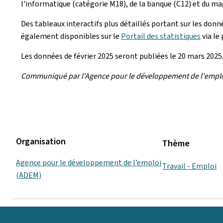
l'informatique (catégorie M18), de la banque (C12) et du m
Des tableaux interactifs plus détaillés portant sur les don
également disponibles sur le
Portail des statistiques
via le 
Les données de février 2025 seront publiées le 20 mars 2025
Communiqué par l'Agence pour le développement de l'empl
Organisation
Thème
Agence pour le développement de l’emploi
Travail - Emploi
(ADEM)