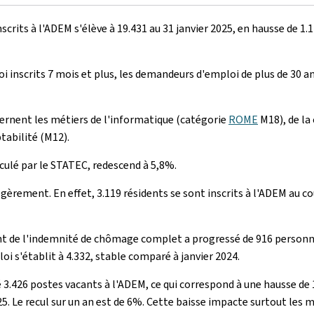
rits à l'ADEM s'élève à 19.431 au 31 janvier 2025, en hausse de 1.
scrits 7 mois et plus, les demandeurs d'emploi de plus de 30 ans,
cernent les métiers de l'informatique (catégorie
ROME
M18), de la
tabilité (M12).
lculé par le STATEC, redescend à 5,8%.
èrement. En effet, 3.119 résidents se sont inscrits à l'ADEM au co
 de l'indemnité de chômage complet a progressé de 916 personnes o
i s'établit à 4.332, stable comparé à janvier 2024.
é 3.426 postes vacants à l'ADEM, ce qui correspond à une hausse de
2025. Le recul sur un an est de 6%. Cette baisse impacte surtout les