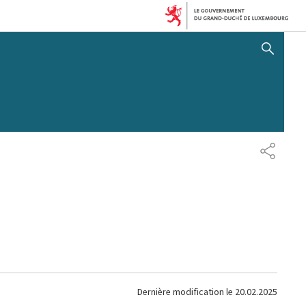
AFFICHER / MASQUER 
PARTAG
Dernière modification le
20.02.2025