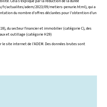
lité. Cela s'explique par la réduction de la durée
.lu/fr/actualites/adem/2023/09/metiers‐penurie.html), qui a
gmentation du nombre d'offres déclarées pour l'obtention d'un
8), du secteur financier et immobilier (catégorie C), des
aux et outillage (catégorie H29)
ur le site internet de l'ADEM. Des données brutes sont