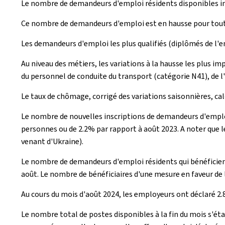
Le nombre de demandeurs d'emploi résidents disponibles insc
Ce nombre de demandeurs d'emploi est en hausse pour toute
Les demandeurs d'emploi les plus qualifiés (diplômés de l'e
Au niveau des métiers, les variations à la hausse les plus i
du personnel de conduite du transport (catégorie N41), de l'
Le taux de chômage, corrigé des variations saisonnières, cal
Le nombre de nouvelles inscriptions de demandeurs d'emploi e
personnes ou de 2.2% par rapport à août 2023. A noter que l
venant d'Ukraine).
Le nombre de demandeurs d'emploi résidents qui bénéficient
août. Le nombre de bénéficiaires d'une mesure en faveur de 
Au cours du mois d'août 2024, les employeurs ont déclaré 2.
Le nombre total de postes disponibles à la fin du mois s'étab