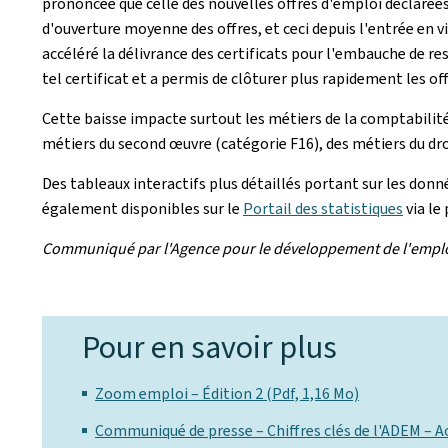
prononcée que celle des nouvelles offres d'emploi déclarées,
d'ouverture moyenne des offres, et ceci depuis l'entrée en 
accéléré la délivrance des certificats pour l'embauche de re
tel certificat et a permis de clôturer plus rapidement les of
Cette baisse impacte surtout les métiers de la comptabilité
métiers du second œuvre (catégorie F16), des métiers du dro
Des tableaux interactifs plus détaillés portant sur les don
également disponibles sur le
Portail des statistiques
via le 
Communiqué par l'Agence pour le développement de l'empl
Pour en savoir plus
Zoom emploi – Édition 2 (Pdf, 1,16 Mo)
Communiqué de presse – Chiffres clés de l'ADEM – Ao