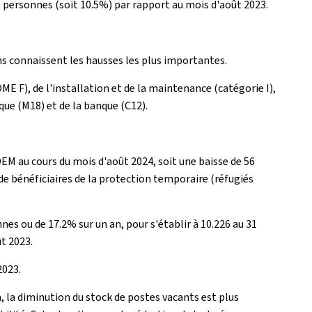
9 personnes (soit 10.5%) par rapport au mois d'août 2023.
ns connaissent les hausses les plus importantes.
E F), de l'installation et de la maintenance (catégorie I),
que (M18) et de la banque (C12).
DEM au cours du mois d'août 2024, soit une baisse de 56
de bénéficiaires de la protection temporaire (réfugiés
s ou de 17.2% sur un an, pour s'établir à 10.226 au 31
t 2023.
2023.
n, la diminution du stock de postes vacants est plus