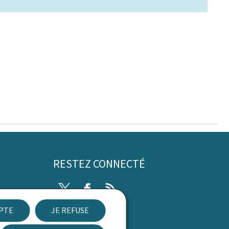
RESTEZ CONNECTÉ
Twitter
Facebook
RSS
EPTE
JE REFUSE
ibilité