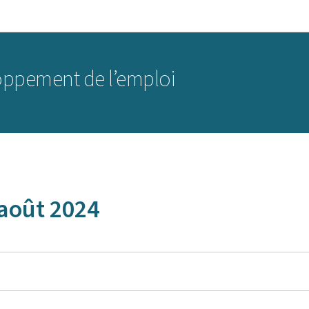
Aller au menu principal
Aller au contenu
oppement de l’emploi
août 2024