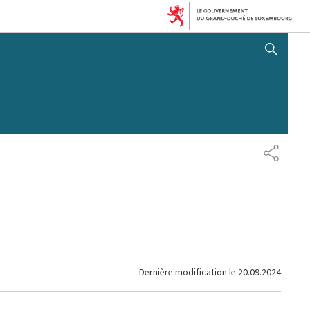
AFFICHER / MASQUER 
PARTAG
Dernière modification le
20.09.2024