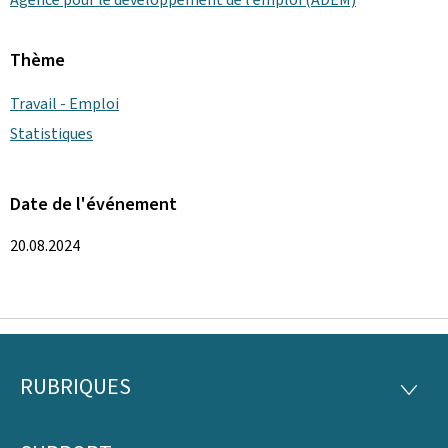
Thème
Travail - Emploi
Statistiques
Date de l'événement
20.08.2024
RUBRIQUES
Pied
RUBRI
de