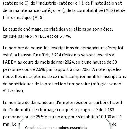
(catégorie C), de l'industrie (catégorie H), de l'installation et
de la maintenance (catégorie I), de la comptabilité (M12) et de
l'informatique (M18).
Le taux de chômage, corrigé des variations saisonnières,
calculé par le STATEC, est de 5.7 %.
Le nombre de nouvelles inscriptions de demandeurs d'emploi
est à la hausse. En effet, 2.294 résidents se sont inscrits à
l'ADEM au cours du mois de mai 2024, soit une hausse de 58
personnes ou de 2.6% par rapport à mai 2023. A noter que les
nouvelles inscriptions de ce mois comprennent 51 inscriptions
de bénéficiaires de la protection temporaire (réfugiés venant
d'Ukraine).
Le nombre de demandeurs d'emploi résidents qui bénéficient
de l'indemnité de chômage complet a progressé de 2.183
personnes ou de 25.5% sur un an, pour s'établir à 10.130 au 31
mai. Le nombre de bénéficiaires d'une mesure en faveur de
Ce site utilise des cookies essentiels