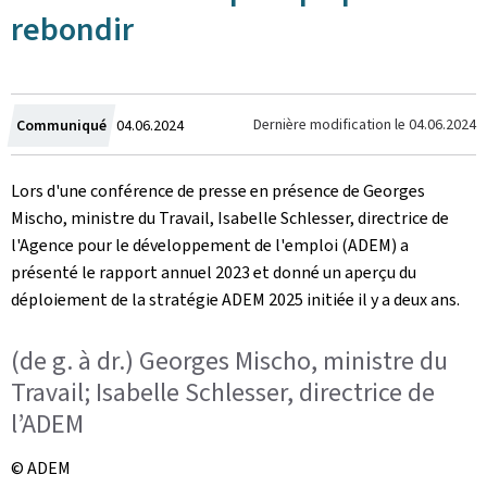
rebondir
Crée
Dernière modification le
04.06.2024
Communiqué
04.06.2024
le
Lors d'une conférence de presse en présence de Georges
Mischo, ministre du Travail, Isabelle Schlesser, directrice de
l'Agence pour le développement de l'emploi (ADEM) a
présenté le rapport annuel 2023 et donné un aperçu du
déploiement de la stratégie ADEM 2025 initiée il y a deux ans.
(de g. à dr.) Georges Mischo, ministre du
Travail; Isabelle Schlesser, directrice de
l’ADEM
© ADEM