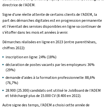
directrice de l'ADEM.
Signe d'une réelle attente de certains clients de l'ADEM, la
part des démarches digitales est en progression permanente
et l'éventail des services disponibles en ligne va continuer de
s'étoffer dans les mois et années à venir.
Démarches réalisées en ligne en 2023 (entre parenthèses,
chiffres 2022):
inscription en ligne: 24% (18%)
déclaration de postes vacants par les employeurs: 36%
(29%)
demande d'aides à la formation professionnelle: 88,6%
(76,7%)
28.900 (25.300) candidats ont utilisé le JobBoard de l'ADEM
et téléchargé plus de 15.000 CV (8.400 en 2022).
Autre signe des temps, l'ADEM a choisi cette année de