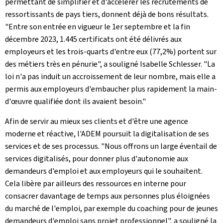
permettant de simplifier et d'accélérer les recrutements de
ressortissants de pays tiers, donnent déjà de bons résultats.
"Entre son entrée en vigueur le 1er septembre et la fin
décembre 2023, 1.445 certificats ont été délivrés aux
employeurs et les trois-quarts d'entre eux (77,2%) portent sur
des métiers très en pénurie", a souligné Isabelle Schlesser. "La
loi n'a pas induit un accroissement de leur nombre, mais elle a
permis aux employeurs d'embaucher plus rapidement la main-
d'œuvre qualifiée dont ils avaient besoin."
Afin de servir au mieux ses clients et d'être une agence
moderne et réactive, l'ADEM poursuit la digitalisation de ses
services et de ses processus. "Nous offrons un large éventail de
services digitalisés, pour donner plus d'autonomie aux
demandeurs d'emploi et aux employeurs qui le souhaitent.
Cela libère par ailleurs des ressources en interne pour
consacrer davantage de temps aux personnes plus éloignées
du marché de l'emploi, par exemple du coaching pour de jeunes
demandeurs d'emploi sans projet professionnel", a souligné la