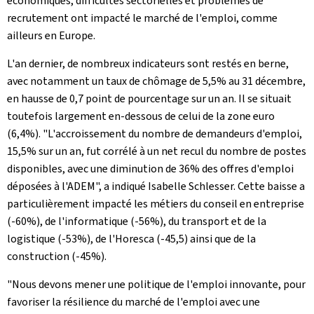
économiques, difficultés sectorielles et problèmes de
recrutement ont impacté le marché de l'emploi, comme
ailleurs en Europe.
L'an dernier, de nombreux indicateurs sont restés en berne,
avec notamment un taux de chômage de 5,5% au 31 décembre,
en hausse de 0,7 point de pourcentage sur un an. Il se situait
toutefois largement en-dessous de celui de la zone euro
(6,4%). "L'accroissement du nombre de demandeurs d'emploi,
15,5% sur un an, fut corrélé à un net recul du nombre de postes
disponibles, avec une diminution de 36% des offres d'emploi
déposées à l'ADEM", a indiqué Isabelle Schlesser. Cette baisse a
particulièrement impacté les métiers du conseil en entreprise
(-60%), de l'informatique (-56%), du transport et de la
logistique (-53%), de l'Horesca (-45,5) ainsi que de la
construction (-45%).
"Nous devons mener une politique de l'emploi innovante, pour
favoriser la résilience du marché de l'emploi avec une