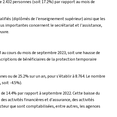
e 2.432 personnes (soit 17.2%) par rapport au mois de
lifiés (diplômés de l'enseignement supérieur) ainsi que les
plus importantes concernent le secrétariat et l'assistance,
euvre.
EM au cours du mois de septembre 2023, soit une hausse de
criptions de bénéficiaires de la protection temporaire
s ou de 25.2% sur un an, pour s'établir à 8.764. Le nombre
 soit -4.5%).
e de 14.4% par rapport à septembre 2022. Cette baisse du
es activités financières et d'assurance, des activités
 secteur que sont comptabilisées, entre autres, les agences