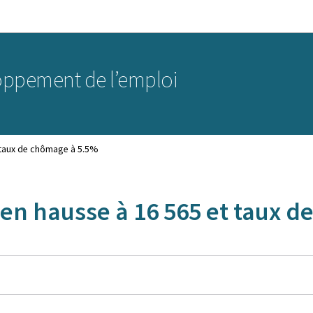
Aller au menu principal
Aller au contenu
oppement de l’emploi
taux de chômage à 5.5%
 hausse à 16 565 et taux d