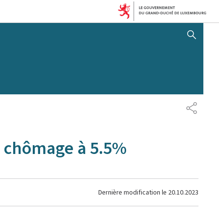
AFFICHER / MASQUER 
PARTAG
e chômage à 5.5%
Dernière modification le
20.10.2023