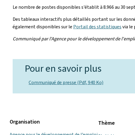
Le nombre de postes disponibles s'établit à 8.966 au 30 sept
Des tableaux interactifs plus détaillés portant sur les don
également disponibles sur le
Portail des statistiques
via le 
Communiqué par l'Agence pour le développement de l'empl
Pour en savoir plus
Communiqué de presse (Pdf, 940 Ko)
Organisation
Thème
Agence pour le développement de l’emploi