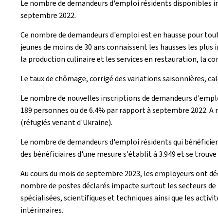
Le nombre de demandeurs d'emploi résidents disponibles ins
septembre 2022.
Ce nombre de demandeurs d'emploi est en hausse pour toutes
jeunes de moins de 30 ans connaissent les hausses les plus i
la production culinaire et les services en restauration, la c
Le taux de chômage, corrigé des variations saisonnières, cal
Le nombre de nouvelles inscriptions de demandeurs d'emploi 
189 personnes ou de 6.4% par rapport à septembre 2022. A n
(réfugiés venant d'Ukraine).
Le nombre de demandeurs d'emploi résidents qui bénéficient
des bénéficiaires d'une mesure s'établit à 3.949 et se trou
Au cours du mois de septembre 2023, les employeurs ont déc
nombre de postes déclarés impacte surtout les secteurs de l
spécialisées, scientifiques et techniques ainsi que les activ
intérimaires.