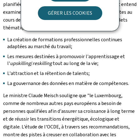
planifiées. Les recommandations que le gouvernement entend
examiner de près, évaluer et traduire en actions concrètes au
GÉRER LES COOKIES
cours des prochaines années s'organisent en quatre volets
thématiques:
La création de formations professionnelles continues
adaptées au marché du travail;
Les mesures destinées à promouvoir l'apprentissage et
l'
upskilling
/
reskilling
tout au long de la vie;
L'attraction et la rétention de talents;
La gouvernance des données en matière de compétences.
Le ministre Claude Meisch souligne que "le Luxembourg,
comme de nombreux autres pays européens a besoin de
personnes qualifiées afin d'assurer sa croissance à long terme
et de réussir les transitions énergétique, écologique et
digitale. L'étude de l'OCDE, à travers ses recommandations,
montre des pistes à creuser en collaboration avec les